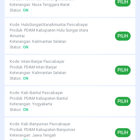
PILIH
Keterangan: Nusa Tenggara Barat
Status:
ON
Kode: HuluSungaiUtaraAmuntai Pascabayar
Produk: PDAM Kabupaten Hulu Sungai Utara
PILIH
Amuntai
Keterangan: Kalimantan Selatan
Status:
ON
Kode: Intan-Banjar Pascabayar
Produk: PDAM Intan Banjar
PILIH
Keterangan: Kalimantan Selatan
Status:
ON
Kode: Kab-Bantul Pascabayar
Produk: PDAM Kabupaten Bantul
PILIH
Keterangan: Yogyakarta
Status:
ON
Kode: Kab-Banyumas Pascabayar
Produk: PDAM Kabupaten Banyumas
PILIH
Keterangan: Jawa Tengah