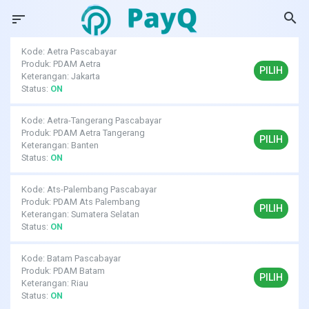
search
sort
Kode: Aetra Pascabayar
Produk: PDAM Aetra
PILIH
Keterangan: Jakarta
Status:
ON
Kode: Aetra-Tangerang Pascabayar
Produk: PDAM Aetra Tangerang
PILIH
Keterangan: Banten
Status:
ON
Kode: Ats-Palembang Pascabayar
Produk: PDAM Ats Palembang
PILIH
Keterangan: Sumatera Selatan
Status:
ON
Kode: Batam Pascabayar
Produk: PDAM Batam
PILIH
Keterangan: Riau
Status:
ON