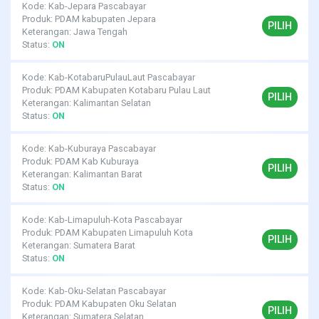
Kode: Kab-Jepara Pascabayar
Produk: PDAM kabupaten Jepara
PILIH
Keterangan: Jawa Tengah
Status:
ON
Kode: Kab-KotabaruPulauLaut Pascabayar
Produk: PDAM Kabupaten Kotabaru Pulau Laut
PILIH
Keterangan: Kalimantan Selatan
Status:
ON
Kode: Kab-Kuburaya Pascabayar
Produk: PDAM Kab Kuburaya
PILIH
Keterangan: Kalimantan Barat
Status:
ON
Kode: Kab-Limapuluh-Kota Pascabayar
Produk: PDAM Kabupaten Limapuluh Kota
PILIH
Keterangan: Sumatera Barat
Status:
ON
Kode: Kab-Oku-Selatan Pascabayar
Produk: PDAM Kabupaten Oku Selatan
PILIH
Keterangan: Sumatera Selatan