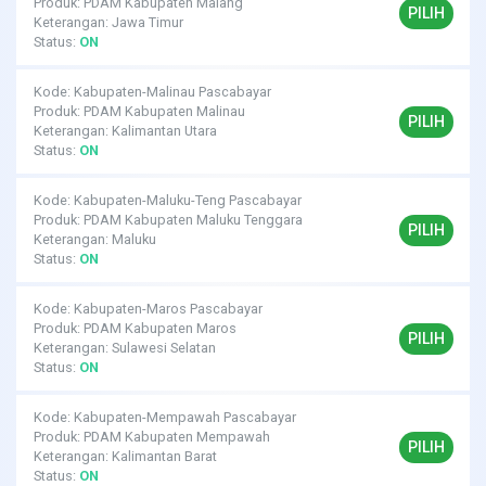
Produk: PDAM Kabupaten Malang
PILIH
Keterangan: Jawa Timur
Status:
ON
Kode: Kabupaten-Malinau Pascabayar
Produk: PDAM Kabupaten Malinau
PILIH
Keterangan: Kalimantan Utara
Status:
ON
Kode: Kabupaten-Maluku-Teng Pascabayar
Produk: PDAM Kabupaten Maluku Tenggara
PILIH
Keterangan: Maluku
Status:
ON
Kode: Kabupaten-Maros Pascabayar
Produk: PDAM Kabupaten Maros
PILIH
Keterangan: Sulawesi Selatan
Status:
ON
Kode: Kabupaten-Mempawah Pascabayar
Produk: PDAM Kabupaten Mempawah
PILIH
Keterangan: Kalimantan Barat
Status:
ON