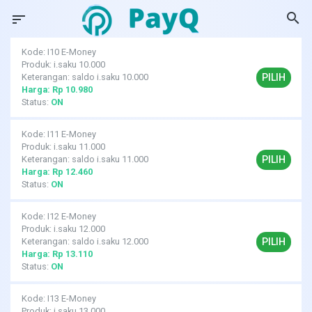
search
sort
Kode: I10 E-Money
Produk: i.saku 10.000
PILIH
Keterangan: saldo i.saku 10.000
Harga: Rp 10.980
Status:
ON
Kode: I11 E-Money
Produk: i.saku 11.000
PILIH
Keterangan: saldo i.saku 11.000
Harga: Rp 12.460
Status:
ON
Kode: I12 E-Money
Produk: i.saku 12.000
PILIH
Keterangan: saldo i.saku 12.000
Harga: Rp 13.110
Status:
ON
Kode: I13 E-Money
Produk: i.saku 13.000